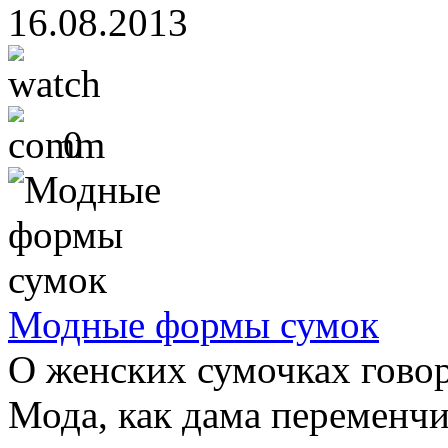
16.08.2013
0
Модные формы сумок
О женских сумочках говор
Мода, как дама переменчив