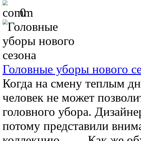
0
Головные уборы нового с
Когда на смену теплым дн
человек не может позволит
головного убора. Дизайне
потому представили вни
коллекцию. Как же обход