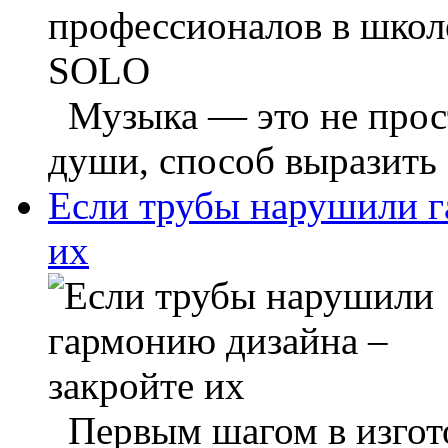
Музыка — это не прост
души, способ выразить 
Если трубы нарушили г
их
Первым шагом в изгото