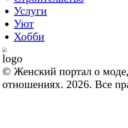
Услуги
Уют
Хобби
© Женский портал о моде,
отношениях. 2026. Все п