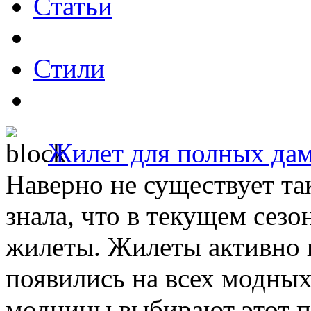
Статьи
Стили
Жилет для полных да
Наверно не существует та
знала, что в текущем сезо
жилеты. Жилеты активно 
появились на всех модных
модницы выбирают этот пр