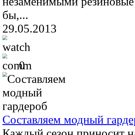
незаменимыми резиновые с
бы,...
29.05.2013
0
Составляем модный гарде
Каждый сезон приносит н