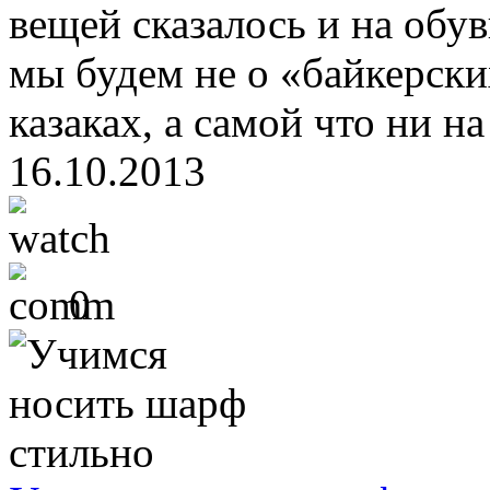
вещей сказалось и на обув
мы будем не о «байкерски
казаках, а самой что ни на
16.10.2013
0