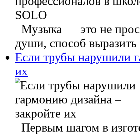
Музыка — это не прост
души, способ выразить 
Если трубы нарушили г
их
Первым шагом в изгото