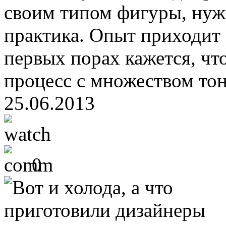
своим типом фигуры, нужн
практика. Опыт приходит 
первых порах кажется, чт
процесс с множеством тонк
25.06.2013
0