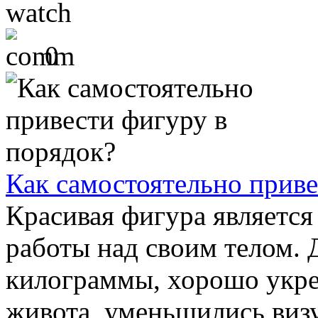
0
Как самостоятельно приве
Красивая фигура является
работы над своим телом.
килограммы, хорошо укр
живота, уменьшились виз