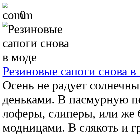
0
Резиновые сапоги снова в
Осень не радует солнечн
деньками. В пасмурную п
лоферы, слиперы, или же
модницами. В слякоть и г