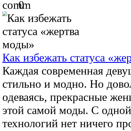
0
Как избежать статуса «же
Каждая современная девуш
стильно и модно. Но довол
одеваясь, прекрасные же
этой самой моды. С одно
технологий нет ничего про