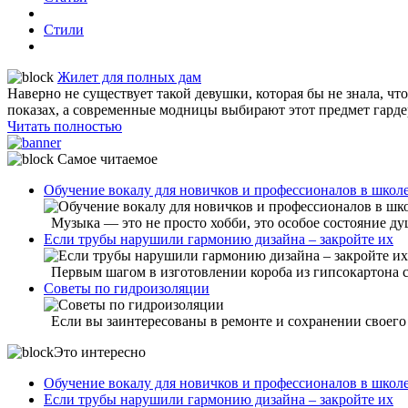
Стили
Жилет для полных дам
Наверно не существует такой девушки, которая бы не знала, ч
показах, а современные модницы выбирают этот предмет гардер
Читать полностью
Самое читаемое
Обучение вокалу для новичков и профессионалов в шко
Музыка — это не просто хобби, это особое состояние душ
Если трубы нарушили гармонию дизайна – закройте их
Первым шагом в изготовлении короба из гипсокартона ст
Советы по гидроизоляции
Если вы заинтересованы в ремонте и сохранении своего 
Это интересно
Обучение вокалу для новичков и профессионалов в шко
Если трубы нарушили гармонию дизайна – закройте их