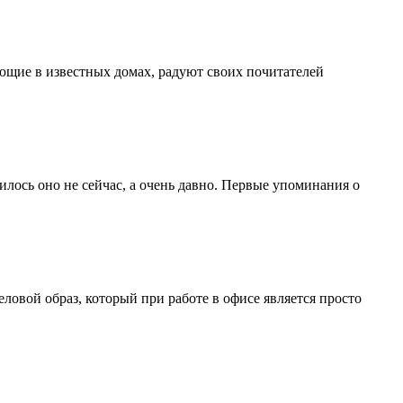
ающие в известных домах, радуют своих почитателей
лось оно не сейчас, а очень давно. Первые упоминания о
ловой образ, который при работе в офисе является просто