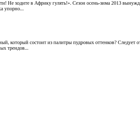
! Не ходите в Африку гулять!». Сезон осень-зима 2013 вынужда
а упорно...
й, который состоит из палитры пудровых оттенков? Следует отм
ых трендов...