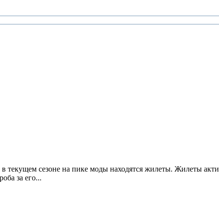
то в текущем сезоне на пике моды находятся жилеты. Жилеты ак
ба за его...