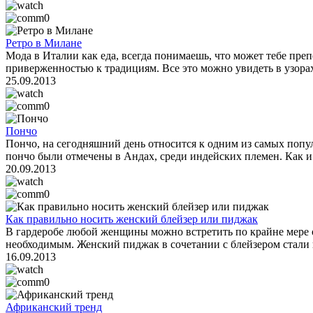
0
Ретро в Милане
Мода в Италии как еда, всегда понимаешь, что может тебе пре
приверженностью к традициям. Все это можно увидеть в узорах,
25.09.2013
0
Пончо
Пончо, на сегодняшний день относится к одним из самых попул
пончо были отмечены в Андах, среди индейских племен. Как и в
20.09.2013
0
Как правильно носить женский блейзер или пиджак
В гардеробе любой женщины можно встретить по крайне мере од
необходимым. Женский пиджак в сочетании с блейзером стали н
16.09.2013
0
Африканский тренд