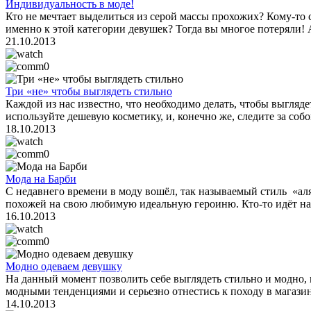
Индивидуальность в моде!
Кто не мечтает выделиться из серой массы прохожих? Кому-то 
именно к этой категории девушек? Тогда вы многое потеряли! А 
21.10.2013
0
Три «не» чтобы выглядеть стильно
Каждой из нас известно, что необходимо делать, чтобы выгляде
используйте дешевую косметику, и, конечно же, следите за собо
18.10.2013
0
Мода на Барби
С недавнего времени в моду вошёл, так называемый стиль «ал
похожей на свою любимую идеальную героиню. Кто-то идёт на
16.10.2013
0
Модно одеваем девушку
На данный момент позволить себе выглядеть стильно и модно, 
модными тенденциями и серьезно отнестись к походу в магазин,
14.10.2013