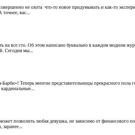
совершенно не охота что-то новое придумывать и как-то экспер
точнее, вас...
ть на все сто. Об этом написано буквально в каждом модном журн
й. Сегодня мы...
я-Барби»! Теперь многие представительницы прекрасного пола г
 кардинальные...
может позволить любая девушка, не зависимо от финансового по
 заранее...