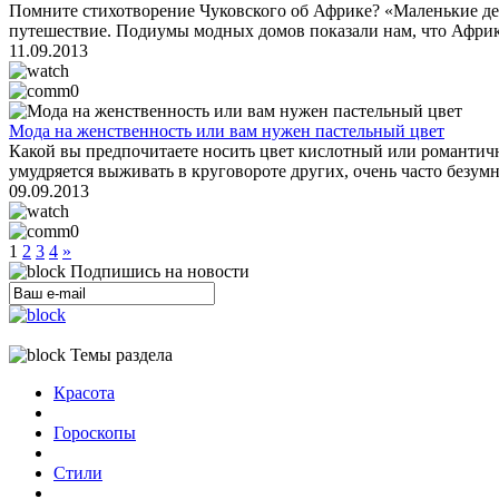
Помните стихотворение Чуковского об Африке? «Маленькие дети
путешествие. Подиумы модных домов показали нам, что Африк
11.09.2013
0
Мода на женственность или вам нужен пастельный цвет
Какой вы предпочитаете носить цвет кислотный или романтичны
умудряется выживать в круговороте других, очень часто безумн
09.09.2013
0
1
2
3
4
»
Подпишись на новости
Темы раздела
Красота
Гороскопы
Стили