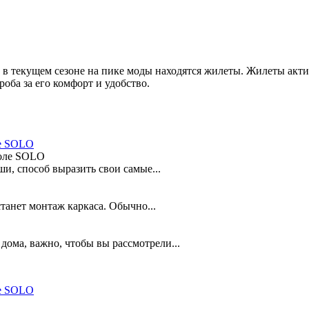
то в текущем сезоне на пике моды находятся жилеты. Жилеты ак
оба за его комфорт и удобство.
ле SOLO
и, способ выразить свои самые...
анет монтаж каркаса. Обычно...
дома, важно, чтобы вы рассмотрели...
ле SOLO