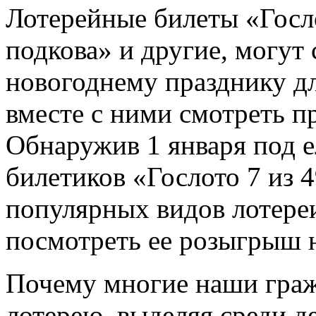
Лотерейные билеты «Госло
подкова» и другие, могут
новогоднему празднику дл
вместе с ними смотреть п
Обнаружив 1 января под е
билетиков «Гослото 7 из 4
популярных видов лотереи
посмотреть ее розыгрыш 
Почему многие наши граж
лотерею, выделяя среди д