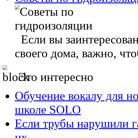
Если вы заинтересован
своего дома, важно, что
Это интересно
Обучение вокалу для н
школе SOLO
Если трубы нарушили г
их