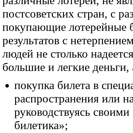
различные лотереи, не яв
постсоветских стран, с р
покупающие лотерейные 
результатов с нетерпение
людей не столько надеетс
большие и легкие деньги, 
покупка билета в спец
распространения или на
руководствуясь своими
билетика»;