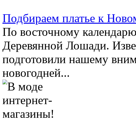
Подбираем платье к Ново
По восточному календарю
Деревянной Лошади. Изв
подготовили нашему вни
новогодней...