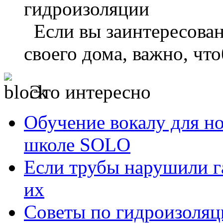
Если вы заинтересован
своего дома, важно, что
Это интересно
Обучение вокалу для н
школе SOLO
Если трубы нарушили г
их
Советы по гидроизоляц