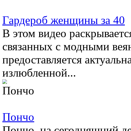
Гардероб женщины за 40
В этом видео раскрываетс
связанных с модными веян
предоставляется актуальн
излюбленной...
Пончо
Пончо, на сегодняшний де