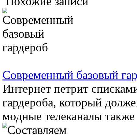
Похожие записи
Современный базовый га
Интернет петрит списками
гардероба, который долже
модные телеканалы также г