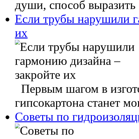
души, способ выразить 
Если трубы нарушили г
их
Первым шагом в изгото
гипсокартона станет мо
Советы по гидроизоляц