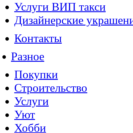
Услуги ВИП такси
Дизайнерские украшени
Контакты
Разное
Покупки
Строительство
Услуги
Уют
Хобби