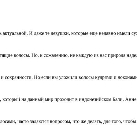
 актуальной. И даже те девушки, которые еще недавно имели сух
тящие волосы. Но, к сожалению, не каждую из нас природа надел
 сохранности. Но если вы уложили волосы кудрями и локонами – 
который на данный мир проходит в индонезийском Бали, Анне З
ми, часто задаются вопросом, что же делать, для того, чтобы х