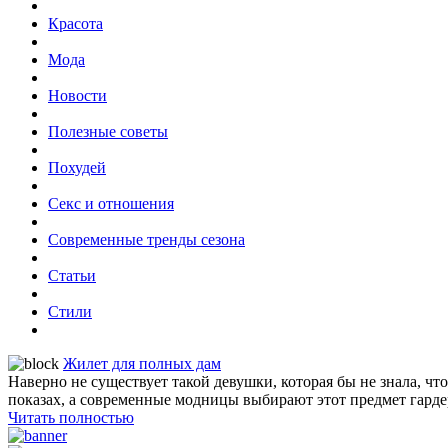
Красота
Мода
Новости
Полезные советы
Похудей
Секс и отношения
Современные тренды сезона
Статьи
Стили
Жилет для полных дам
Наверно не существует такой девушки, которая бы не знала, ч
показах, а современные модницы выбирают этот предмет гардер
Читать полностью