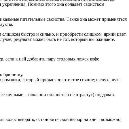
и укрепления. Помимо этого хна обладает свойством
никальные питательные свойства. Также хна может применяться
одукты.
 слишком быстро и сильно, и приобрести слишком яркий цвет.
учае, результат может быть не тот, который вы ожидаете.
, если к ней добавить пару столовых ложек кофе
.
ую брюнетку.
 ромашки, который придаст золотистое сияние; шелуха лука
лее точными – пока они полностью не отрастут) поддавать
ля волос выбрать, остановите свой выбор на хне – возможно,