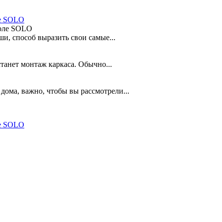
ле SOLO
и, способ выразить свои самые...
анет монтаж каркаса. Обычно...
дома, важно, чтобы вы рассмотрели...
ле SOLO