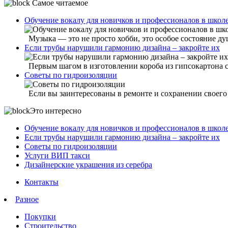
Самое читаемое
Обучение вокалу для новичков и профессионалов в шко
Музыка — это не просто хобби, это особое состояние душ
Если трубы нарушили гармонию дизайна – закройте их
Первым шагом в изготовлении короба из гипсокартона ст
Советы по гидроизоляции
Если вы заинтересованы в ремонте и сохранении своего 
Это интересно
Обучение вокалу для новичков и профессионалов в шко
Если трубы нарушили гармонию дизайна – закройте их
Советы по гидроизоляции
Услуги ВИП такси
Дизайнерские украшения из серебра
Контакты
Разное
Покупки
Строительство