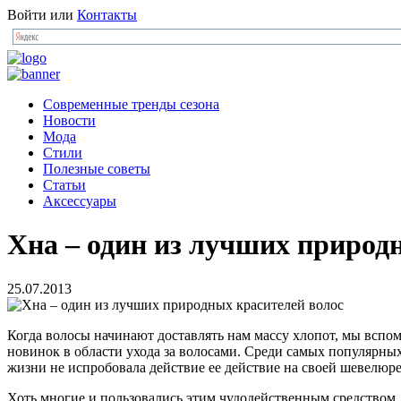
Войти
или
Контакты
Современные тренды сезона
Новости
Мода
Стили
Полезные советы
Статьи
Аксессуары
Хна – один из лучших природ
25.07.2013
Когда волосы начинают доставлять нам массу хлопот, мы вспо
новинок в области ухода за волосами. Среди самых популярных
жизни не испробовала действие ее действие на своей шевелюре
Хоть многие и пользовались этим чудодейственным средством, 