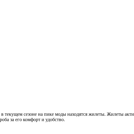
то в текущем сезоне на пике моды находятся жилеты. Жилеты ак
оба за его комфорт и удобство.