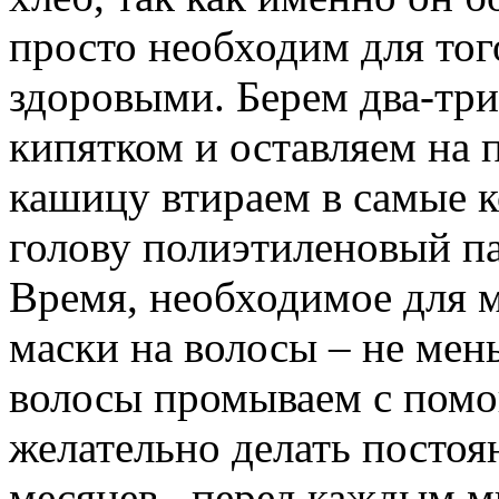
просто необходим для тог
здоровыми. Берем два-три 
кипятком и оставляем на 
кашицу втираем в самые к
голову полиэтиленовый па
Время, необходимое для 
маски на волосы – не мен
волосы промываем с пом
желательно делать постоя
месяцев, перед каждым мы