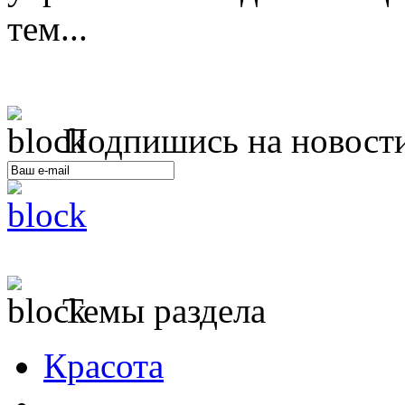
тем...
Подпишись на новост
Темы раздела
Красота