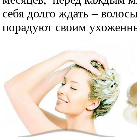
себя долго ждать – волосы
порадуют своим ухоженн