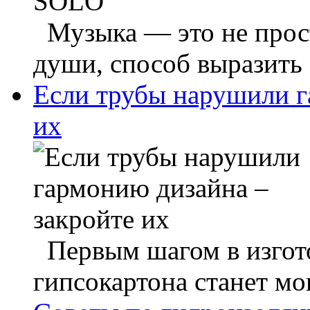
Музыка — это не прост
души, способ выразить 
Если трубы нарушили г
их
Первым шагом в изгото
гипсокартона станет мо