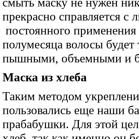
смыть маску не нужен ни
прекрасно справляется с 
постоянного применения 
полумесяца волосы будет 
пышными, объемными и б
Маска из хлеба
Таким методом укреплени
пользовались еще наши б
прабабушки. Для этой це
хлеб, так как именно он 