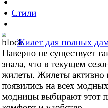
Стили
Жилет для полных да
Наверно не существует та
знала, что в текущем сезо
жилеты. Жилеты активно 
появились на всех модных
модницы выбирают этот пр
комфорт и удобство.