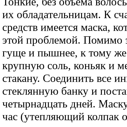
Тонкие, без объема волос
их обладательницам. К сч
средств имеется маска, ко
этой проблемой. Помимо э
гуще и пышнее, к тому же
крупную соль, коньяк и м
стакану. Соединить все и
стеклянную банку и поста
четырнадцать дней. Маску
час (утепляющий колпак о