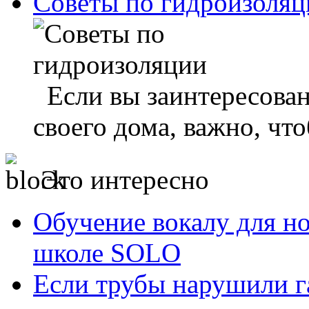
Советы по гидроизоляц
Если вы заинтересован
своего дома, важно, что
Это интересно
Обучение вокалу для н
школе SOLO
Если трубы нарушили г