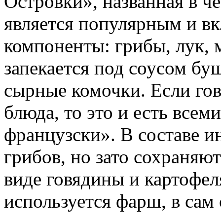
Островки», названная в че
является популярным и вк
компоненты: грибы, лук, м
запекается под соусом бу
сырные комочки. Если го
блюда, то это и есть всем
французски». В составе и
грибов, но зато сохраняю
виде говядины и картофел
используется фарш, в сам