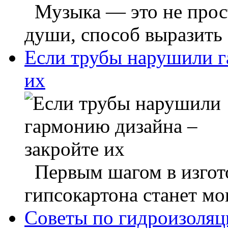
Музыка — это не прост
души, способ выразить 
Если трубы нарушили г
их
Первым шагом в изгото
гипсокартона станет мо
Советы по гидроизоляц