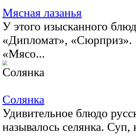
Мясная лазанья
У этого изысканного блюд
«Дипломат», «Сюрприз».
«Мясо...
Солянка
Удивительное блюдо русск
называлось селянка. Суп,