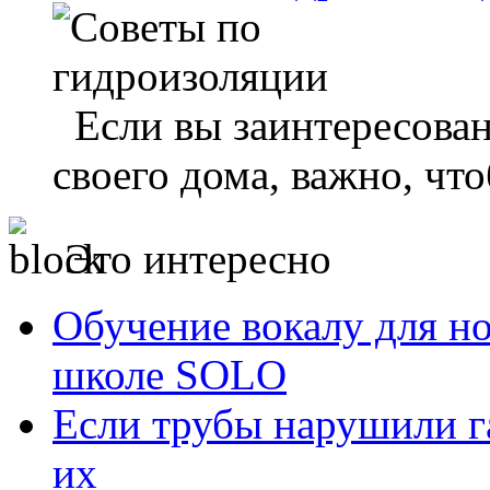
Если вы заинтересован
своего дома, важно, что
Это интересно
Обучение вокалу для н
школе SOLO
Если трубы нарушили г
их