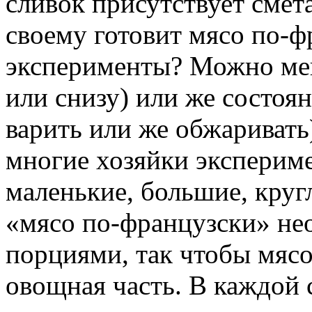
сливок присутствует сме
своему готовит мясо по-ф
эксперименты? Можно мен
или снизу) или же состоя
варить или же обжаривать
многие хозяйки эксперим
маленькие, большие, кругл
«мясо по-французски» н
порциями, так чтобы мясо
овощная часть. В каждой 