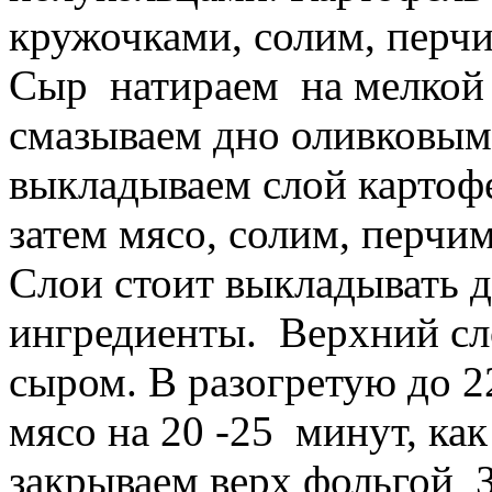
кружочками, солим, перчи
Сыр натираем на мелкой 
смазываем дно оливковым
выкладываем слой картофе
затем мясо, солим, перчи
Слои стоит выкладывать до
ингредиенты. Верхний сл
сыром. В разогретую до 2
мясо на 20 -25 минут, ка
закрываем верх фольгой З