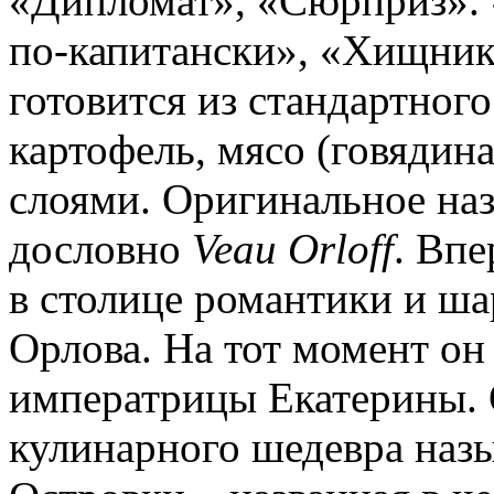
«Дипломат», «Сюрприз».
по-капитански», «Хищник»
готовится из стандартного
картофель, мясо (говядин
слоями. Оригинальное наз
дословно
Veau Orloff
. Вп
в столице романтики и ш
Орлова. На тот момент он
императрицы Екатерины. 
кулинарного шедевра назы