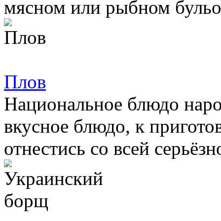
мясном или рыбном бульон
Плов
Национальное блюдо наро
вкусное блюдо, к пригото
отнестись со всей серьёзно