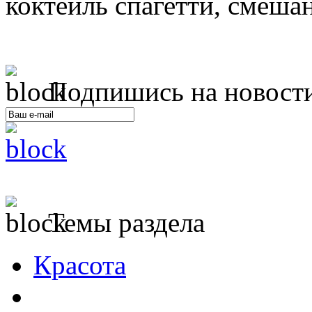
коктейль спагетти, смешан
Подпишись на новост
Темы раздела
Красота