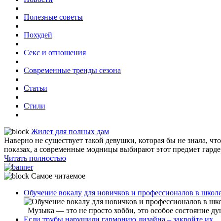
Полезные советы
Похудей
Секс и отношения
Современные тренды сезона
Статьи
Стили
Жилет для полных дам
Наверно не существует такой девушки, которая бы не знала, ч
показах, а современные модницы выбирают этот предмет гардер
Читать полностью
Самое читаемое
Обучение вокалу для новичков и профессионалов в шко
Музыка — это не просто хобби, это особое состояние душ
Если трубы нарушили гармонию дизайна – закройте их