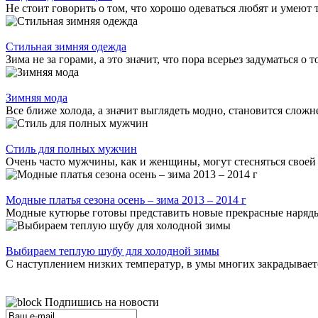
Не стоит говорить о том, что хорошо одеваться любят и умеют
Стильная зимняя одежда
Зима не за горами, а это значит, что пора всерьез задуматься о 
Зимняя мода
Все ближе холода, а значит выглядеть модно, становится сложн
Стиль для полных мужчин
Очень часто мужчины, как и женщины, могут стесняться своей 
Модные платья сезона осень – зима 2013 – 2014 г
Модные кутюрье готовы представить новые прекрасные наряды. Д
Выбираем теплую шубу для холодной зимы
С наступлением низких температур, в умы многих закрадывается
Подпишись на новости