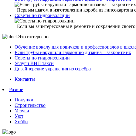
Первым шагом в изготовлении короба из гипсокартона ст
Советы по гидроизоляции
Если вы заинтересованы в ремонте и сохранении своего 
Это интересно
Обучение вокалу для новичков и профессионалов в шко
Если трубы нарушили гармонию дизайна – закройте их
Советы по гидроизоляции
Услуги ВИП такси
Дизайнерские украшения из серебра
Контакты
Разное
Покупки
Строительство
Услуги
Уют
Хобби