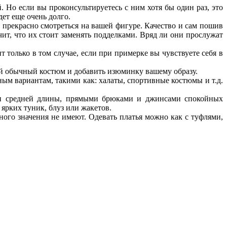
. Но если вы проконсультируетесь с ним хотя бы один раз, это
дет еще очень долго.
т прекрасно смотреться на вашей фигуре. Качество и сам пошив
чит, что их стоит заменять подделками. Вряд ли они прослужат
только в том случае, если при примерке вы чувствуете себя в
ый обычный костюм и добавить изюминку вашему образу.
ным вариантам, такими как: халаты, спортивные костюмы и т.д.
ами средней длины, прямыми брюками и джинсами спокойных
 ярких туник, блуз или жакетов.
ого значения не имеют. Одевать платья можно как с туфлями,