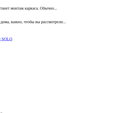
анет монтаж каркаса. Обычно...
дома, важно, чтобы вы рассмотрели...
ле SOLO