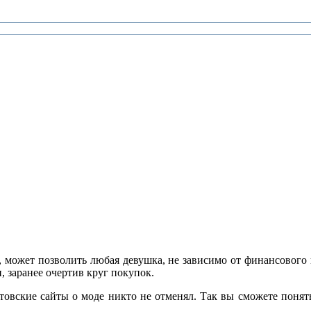
 может позволить любая девушка, не зависимо от финансового 
, заранее очертив круг покупок.
вские сайты о моде никто не отменял. Так вы сможете понять,