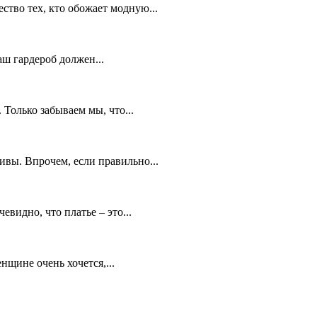
ство тех, кто обожает модную...
ваш гардероб должен...
 Только забываем мы, что...
ивы. Впрочем, если правильно...
видно, что платье – это...
нщине очень хочется,...