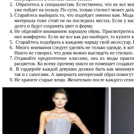
Обратитесь к специалистам. Естественно, что не все мо
уже пойдет на пользу. По сути, только стилист может да
Старайтесь выбирать то, что подойдет именно вам. Мода 
материала тоже стоят не на последних местах. Если у ва
долго и будут сохранять цвет и форму.
Не обделяйте вниманием хорошую обувь. Присмотритесь к
них комфортно. Если же все как раз наоборот, то купите
Старайтесь подобрать к каждому наряду свой аксессуар.
Много внимания следует уделять не только одежде, в кот
Никто не говорил, что дома можно выглядеть не стильно.
Отдавайте предпочтение классике, она из моды прак
расцветок. Ко всему прочему никто не помешает создават
В гардеробе каждой девушки должно быть как минимум т
так и с сапогами. А завершить интересный образ помогут
Не храните старые вещи. Желательно после каждого сезо