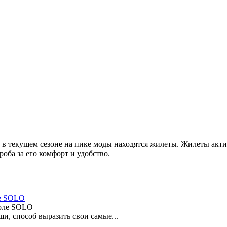
то в текущем сезоне на пике моды находятся жилеты. Жилеты ак
оба за его комфорт и удобство.
ле SOLO
и, способ выразить свои самые...