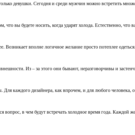
 только девушки. Сегодня и среди мужчин можно встретить множе
том, что вы будете носить, когда ударят холода. Естественно, что 
ее. Возникает вполне логичное желание просто потеплее одеться.
внешности. Из – за этого они бывают, неразговорчивы и застенч
ля каждого дизайнера, как впрочем, и для любого человека, оче
 вопрос, в чем будут встречать холодное время года. Каждой же