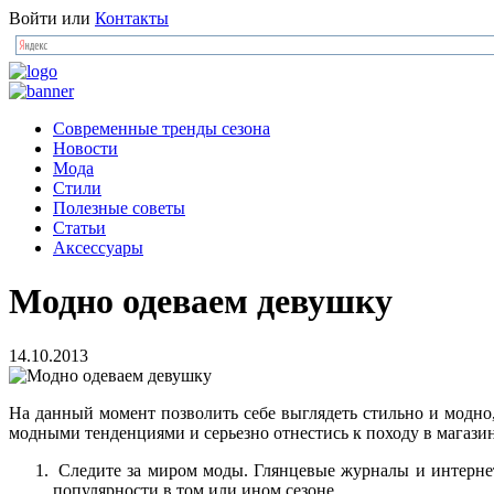
Войти
или
Контакты
Современные тренды сезона
Новости
Мода
Стили
Полезные советы
Статьи
Аксессуары
Модно одеваем девушку
14.10.2013
На данный момент позволить себе выглядеть стильно и модно,
модными тенденциями и серьезно отнестись к походу в магазин
Следите за миром моды. Глянцевые журналы и интернето
популярности в том или ином сезоне.